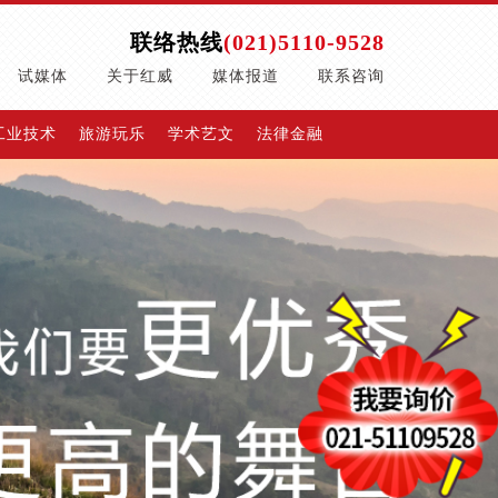
联络热线
(021)5110-9528
试媒体
关于红威
媒体报道
联系咨询
工业技术
旅游玩乐
学术艺文
法律金融